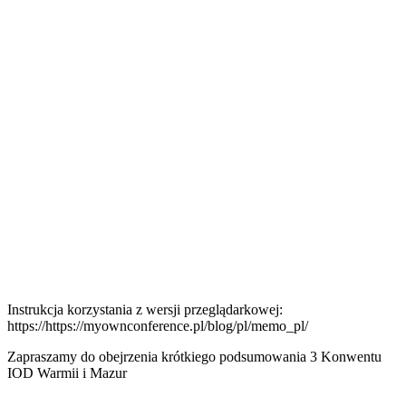
Instrukcja korzystania z wersji przeglądarkowej:
https://https://myownconference.pl/blog/pl/memo_pl/
Zapraszamy do obejrzenia krótkiego podsumowania 3 Konwentu
IOD Warmii i Mazur