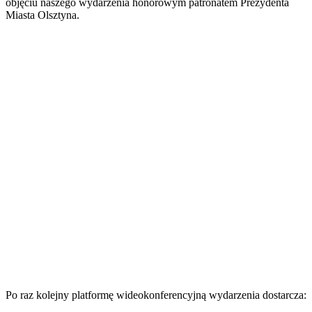
objęciu naszego wydarzenia honorowym patronatem Prezydenta
Miasta Olsztyna.
Po raz kolejny platformę wideokonferencyjną wydarzenia dostarcza: