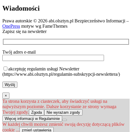
Wiadomości
Prawa autorskie © 2026 abi.olsztyn.pl Bezpieczeństwo Informacji
–
OnePress
motyw wg FameThemes
Zapisz się na newsletter
Twój adres e-mail
akceptuję regulamin usługi Newsletter
(https://www.abi.olsztyn.pl/regulamin-subskrypcji-newslettera/)
×
Ta strona korzysta z ciasteczek, aby świadczyć usługi na
najwyższym poziomie. Dalsze korzystanie ze strony wymaga
Twojej zgody.
Zgoda
Nie wyrażam zgody
Więcej informacji w Regulaminie
W każdej chwili możesz zmienić swoją decyzję dotyczącą plików
cookie ...
zmień ustawienia