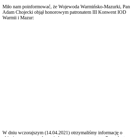
Miło nam poinformować, że Wojewoda Warmińsko-Mazurki, Pan
Adam Chojecki objął honorowym patronatem III Konwent IOD
Warmii i Mazur:
W dniu wczorajszym (14.04.2021) otrzymaliśmy informację o