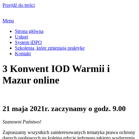
Przejdź do treści
Menu
Strona główna
Usługi
System iDPO
Szkolenia, które zmieniają praktykę
Kontakt
3 Konwent IOD Warmii i
Mazur online
21 maja 2021r. zaczynamy o godz. 9.00
Szanowni Państwo!
Zapraszamy wszystkich zainteresowanych tematyka prawa ochrony
danych osobowych na kolejną edycję jedynego takiego wydarzenia