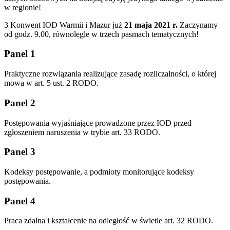
w regionie!
3 Konwent IOD Warmii i Mazur już
21 maja 2021 r.
Zaczynamy
od godz. 9.00, równolegle w trzech pasmach tematycznych!
Panel 1
Praktyczne rozwiązania realizujące zasadę rozliczalności, o której
mowa w art. 5 ust. 2 RODO.
Panel 2
Postępowania wyjaśniające prowadzone przez IOD przed
zgłoszeniem naruszenia w trybie art. 33 RODO.
Panel 3
Kodeksy postępowanie, a podmioty monitorujące kodeksy
postępowania.
Panel 4
Praca zdalna i kształcenie na odległość w świetle art. 32 RODO.