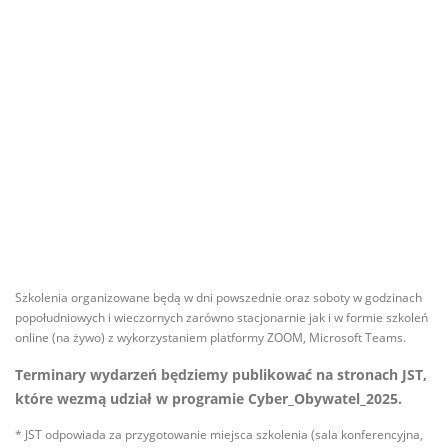
Szkolenia organizowane będą w dni powszednie oraz soboty w godzinach
popołudniowych i wieczornych zarówno stacjonarnie jak i w formie szkoleń
online (na żywo) z wykorzystaniem platformy ZOOM, Microsoft Teams.
Terminary wydarzeń będziemy publikować na stronach JST,
które wezmą udział w programie Cyber_Obywatel_2025.
* JST odpowiada za przygotowanie miejsca szkolenia (sala konferencyjna,